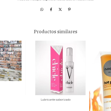
Productos similares
Lubricante saborizado