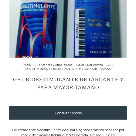
Inicio
.
Lubricantes y Afrodisíacos
.
Geles Lubricantes
.
GEL
BIOESTIMULANTE RETARDANTE Y PARA MAYOR TAMAÑO
GEL BIOESTIMULANTE RETARDANTE Y
PARA MAYOR TAMAÑO
Gel retardante bioestimulante ideal para agrandamiento peneano por
medio de masajes Kelgin, disfruta de toda la masculinidad