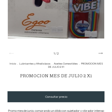
1
/
2
Inicio
.
Lubricantes y Afrodisíacos
.
Aceites Comestibles
.
PROMOCION MES
DE JULIO 2 X1
PROMOCION MES DE JULIO 2 X1
Promo mes de junio, comprando un dildo con sujetador y vibrador intenso