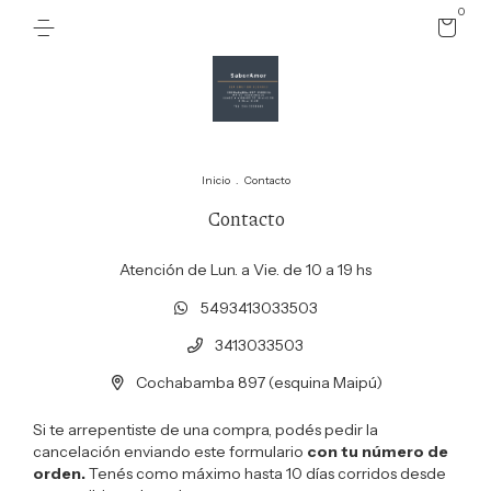
0
Inicio
.
Contacto
Contacto
Atención de Lun. a Vie. de 10 a 19 hs
5493413033503
3413033503
Cochabamba 897 (esquina Maipú)
Si te arrepentiste de una compra, podés pedir la
cancelación enviando este formulario
con tu número de
orden.
Tenés como máximo hasta 10 días corridos desde