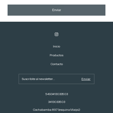
Enviar
Inicio
Productos
Contacto
5493413033503
3413033503
Cochabamba 897 (esquina Maipú)