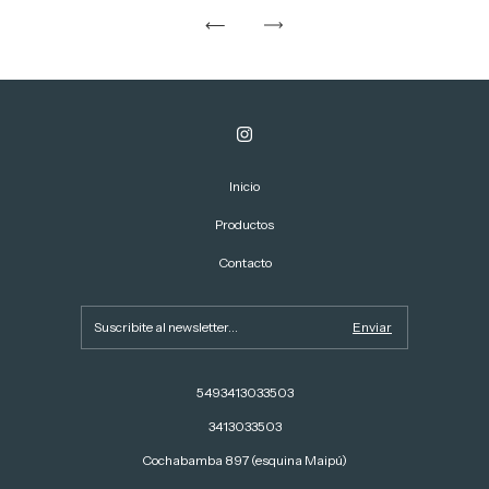
Inicio
Productos
Contacto
5493413033503
3413033503
Cochabamba 897 (esquina Maipú)