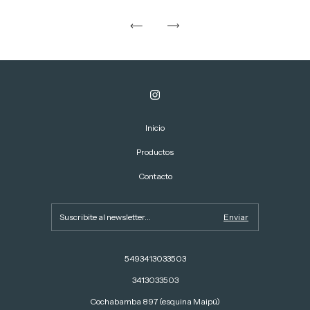
Inicio
Productos
Contacto
5493413033503
3413033503
Cochabamba 897 (esquina Maipú)