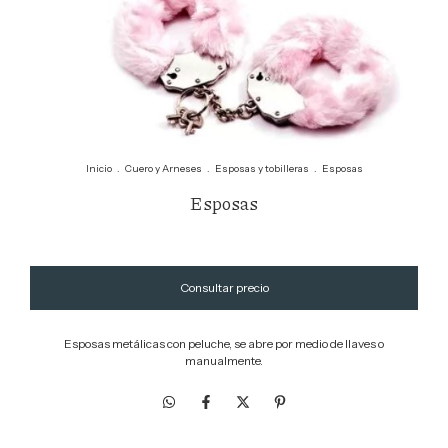
Inicio
.
Cuero y Arneses
.
Esposas y tobilleras
.
Esposas
Esposas
Esposas metálicas con peluche, se abre por medio de llaves o
manualmente.