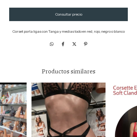
Corset porta ligas con Tanga y medias todo en red, rojo, negro o blanco
Productos similares