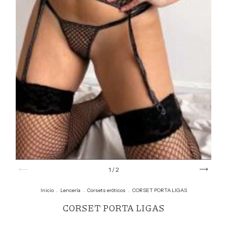
1
/
2
Inicio
.
Lencería
.
Corsets eróticos
.
CORSET PORTA LIGAS
CORSET PORTA LIGAS