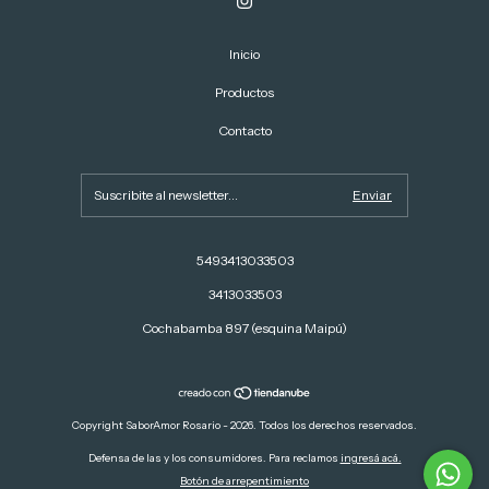
Inicio
Productos
Contacto
5493413033503
3413033503
Cochabamba 897 (esquina Maipú)
Copyright SaborAmor Rosario - 2026. Todos los derechos reservados.
Defensa de las y los consumidores. Para reclamos
ingresá acá.
Botón de arrepentimiento