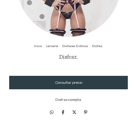
Inicio
.
Lencería
.
Disfraces Eróticos
.
Disfraz.
Disfraz.
Disfraz conejita.