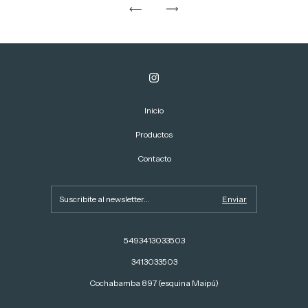
Inicio
Productos
Contacto
5493413033503
3413033503
Cochabamba 897 (esquina Maipú)